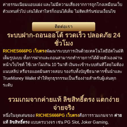
ค่าธรรมเนียมแอบแฝง และไม่มีความเสี่ยงจากการถูกโกงเหมือนเว็บ
ตัวแทนทั่วไป เล่นได้เท่าไหร่ก็ถอนได้เต็ม ไม่ติดเทิร์นซ่อนเงื่อนไข
ติดต่อเรา
ระบบฝาก-ถอนออโต้ รวดเร็ว ปลอดภัย 24
ชั่วโมง
RICHES666PG เว็บตรง
พัฒนาระบบการเงินด้วยเทคโนโลยีอัตโนมัติ
เต็มรูปแบบ ทั้งการฝากและถอนสามารถทำรายการได้ด้วยตัวเองผ่าน
หน้าเว็บไซต์ ใช้เวลาไม่เกิน 10 วินาที เงินจะเข้าระบบทันทีโดยไม่ต้อง
แนบสลิป หรือรอแอดมินตรวจสอบ รองรับทั้งบัญชีธนาคารชั้นนำและ
TrueMoney Wallet ทำให้ทุกธุรกรรมเป็นเรื่องง่ายสำหรับผู้เล่นทุก
ระดับ
รวมเกมจากค่ายแท้ ลิขสิทธิ์ตรง แตกง่าย
จ่ายจริง
หนึ่งในจุดเด่นของ
RICHES666PG เว็บตรง
คือการรวมเกมจาก
ค่าย
แท้ ลิขสิทธิ์ตรง
แบบครบวงจร เช่น PG Slot, Joker Gaming,