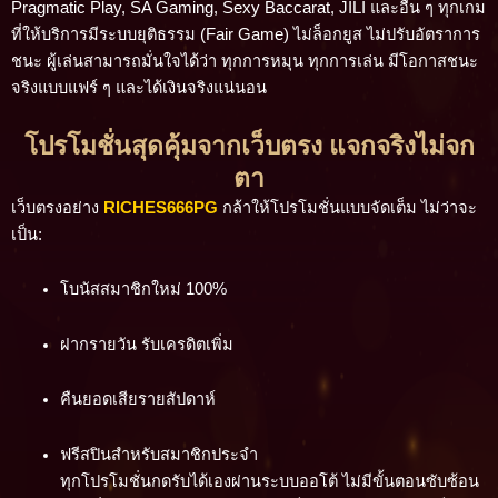
Pragmatic Play, SA Gaming, Sexy Baccarat, JILI และอื่น ๆ ทุกเกม
ที่ให้บริการมีระบบยุติธรรม (Fair Game) ไม่ล็อกยูส ไม่ปรับอัตราการ
ชนะ ผู้เล่นสามารถมั่นใจได้ว่า ทุกการหมุน ทุกการเล่น มีโอกาสชนะ
จริงแบบแฟร์ ๆ และได้เงินจริงแน่นอน
โปรโมชั่นสุดคุ้มจากเว็บตรง แจกจริงไม่จก
ตา
เว็บตรงอย่าง
RICHES666PG
กล้าให้โปรโมชั่นแบบจัดเต็ม ไม่ว่าจะ
เป็น:
โบนัสสมาชิกใหม่ 100%
ฝากรายวัน รับเครดิตเพิ่ม
คืนยอดเสียรายสัปดาห์
ฟรีสปินสำหรับสมาชิกประจำ
ทุกโปรโมชั่นกดรับได้เองผ่านระบบออโต้ ไม่มีขั้นตอนซับซ้อน