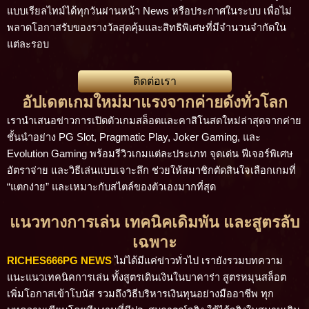
แบบเรียลไทม์ได้ทุกวันผ่านหน้า News หรือประกาศในระบบ เพื่อไม่
พลาดโอกาสรับของรางวัลสุดคุ้มและสิทธิพิเศษที่มีจำนวนจำกัดใน
แต่ละรอบ
ติดต่อเรา
อัปเดตเกมใหม่มาแรงจากค่ายดังทั่วโลก
เรานำเสนอข่าวการเปิดตัวเกมสล็อตและคาสิโนสดใหม่ล่าสุดจากค่าย
ชั้นนำอย่าง PG Slot, Pragmatic Play, Joker Gaming, และ
Evolution Gaming พร้อมรีวิวเกมแต่ละประเภท จุดเด่น ฟีเจอร์พิเศษ
อัตราจ่าย และวิธีเล่นแบบเจาะลึก ช่วยให้สมาชิกตัดสินใจเลือกเกมที่
“แตกง่าย” และเหมาะกับสไตล์ของตัวเองมากที่สุด
แนวทางการเล่น เทคนิคเดิมพัน และสูตรลับ
เฉพาะ
RICHES666PG NEWS
ไม่ได้มีแค่ข่าวทั่วไป เรายังรวมบทความ
แนะแนวเทคนิคการเล่น ทั้งสูตรเดินเงินในบาคาร่า สูตรหมุนสล็อต
เพิ่มโอกาสเข้าโบนัส รวมถึงวิธีบริหารเงินทุนอย่างมืออาชีพ ทุก