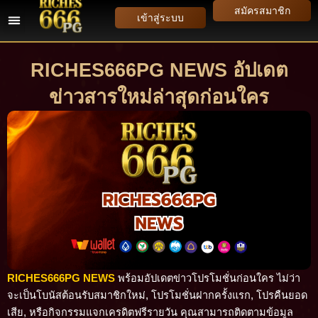
Skip
สมัครสมาชิก
เข้าสู่ระบบ
to
content
สมัครสมาชิก
เข้าสู่ระบบ
ติดต่อเรา
โปรโมชั่น
เกี่ยวกับเรา
นโยบายความเป็นส่วนตัว
RICHES666PG NEWS อัปเดต
ข่าวสารใหม่ล่าสุดก่อนใคร
RICHES666PG NEWS
พร้อมอัปเดตข่าวโปรโมชั่นก่อนใคร ไม่ว่า
จะเป็นโบนัสต้อนรับสมาชิกใหม่, โปรโมชั่นฝากครั้งแรก, โปรคืนยอด
เสีย, หรือกิจกรรมแจกเครดิตฟรีรายวัน คุณสามารถติดตามข้อมูล